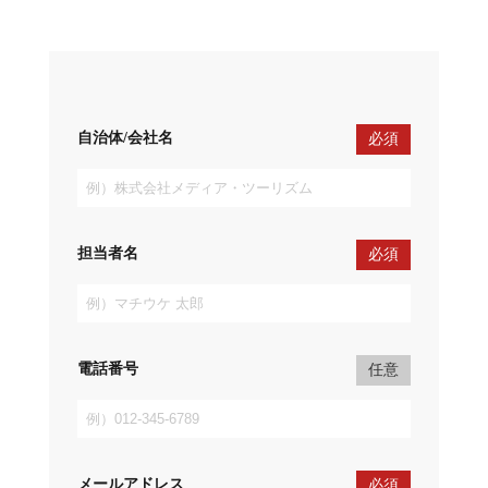
自治体/会社名
必須
担当者名
必須
電話番号
任意
メールアドレス
必須