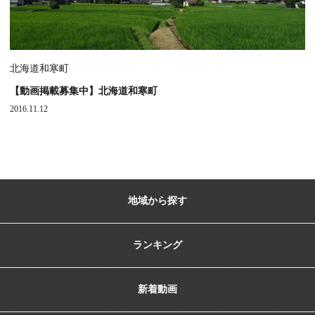
北海道和寒町
【動画掲載募集中】北海道和寒町
2016.11.12
地域から探す
ランキング
新着動画