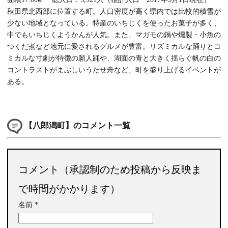
秋田県北西部に位置する町。人口密度が高く県内では比較的積雪が
少ない地域となっている。特産のいちじくを使ったお菓子が多く、
中でもいちじくようかんが人気。また、マガモの鍋や燻製・小魚の
つくだ煮など地元に愛されるグルメが豊富。リズミカルな踊りとコ
ミカルな寸劇が特徴の願人踊や、湖面の青と大きく揺らぐ帆の白の
コントラストがまぶしいうたせ舟など、町を盛り上げるイベントが
ある。
【八郎潟町】のコメント一覧
コメント（承認制のため投稿から反映ま
で時間がかかります）
名前
*