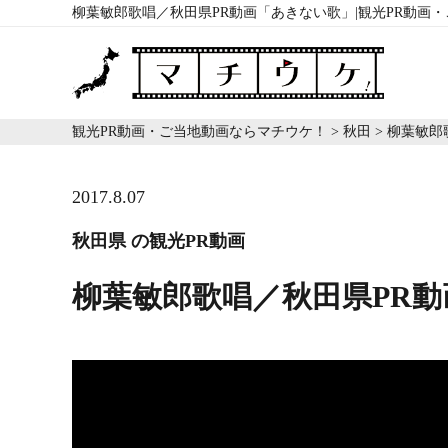
柳葉敏郎歌唱／秋田県PR動画「あきない歌」|観光PR動画
観光PR動画・ご当地動画ならマチウケ！
>
秋田
>
柳葉敏郎
2017.8.07
秋田県 の観光PR動画
柳葉敏郎歌唱／秋田県PR