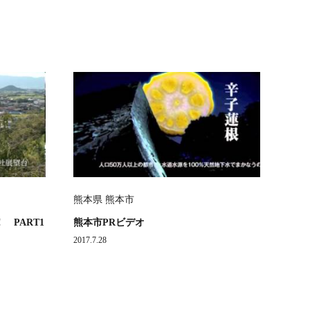
熊本県 熊本市
 PART1
熊本市PRビデオ
2017.7.28