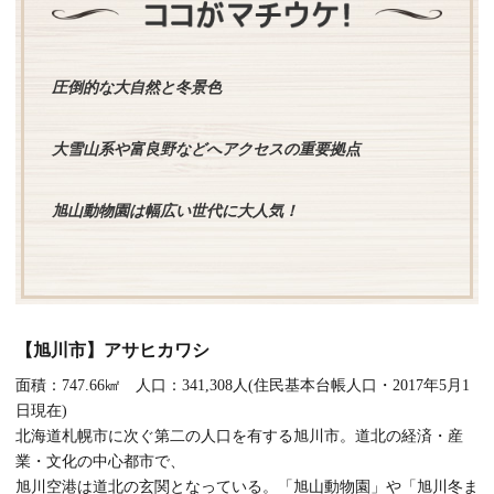
圧倒的な大自然と冬景色
大雪山系や富良野などへアクセスの重要拠点
旭山動物園は幅広い世代に大人気！
【旭川市】アサヒカワシ
面積：747.66㎢ 人口：341,308人(住民基本台帳人口・2017年5月1
日現在)
北海道札幌市に次ぐ第二の人口を有する旭川市。道北の経済・産
業・文化の中心都市で、
旭川空港は道北の玄関となっている。「旭山動物園」や「旭川冬ま