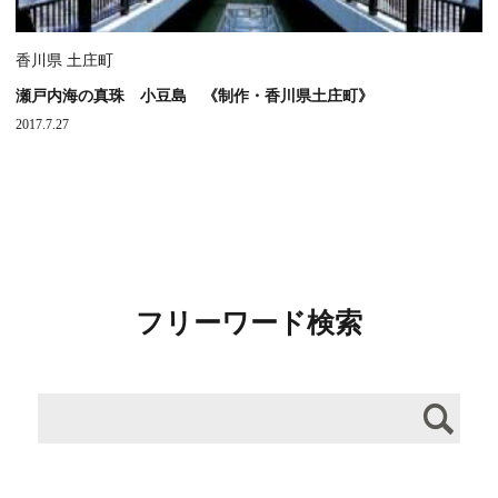
香川県 土庄町
瀬戸内海の真珠 小豆島 《制作・香川県土庄町》
2017.7.27
フリーワード検索