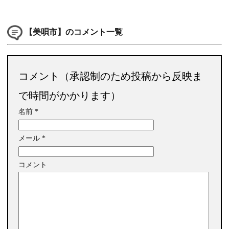
【美唄市】のコメント一覧
コメント（承認制のため投稿から反映ま
で時間がかかります）
名前
*
メール
*
コメント