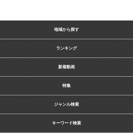
地域から探す
ランキング
新着動画
特集
ジャンル検索
キーワード検索