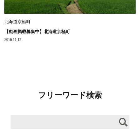
北海道京極町
【動画掲載募集中】北海道京極町
2016.11.12
フリーワード検索