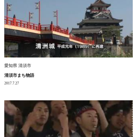
愛知県 清須市
清須市まち物語
2017.7.27