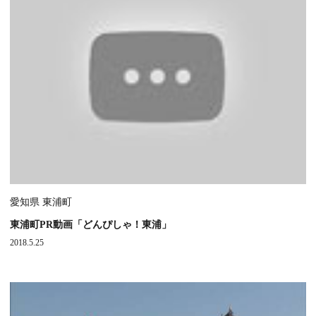
愛知県 東浦町
東浦町PR動画「どんぴしゃ！東浦」
2018.5.25