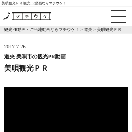
美唄観光ＰＲ|観光PR動画ならマチウケ！
観光PR動画・ご当地動画ならマチウケ！
>
道央
>
美唄観光ＰＲ
2017.7.26
道央 美唄市の観光PR動画
美唄観光ＰＲ