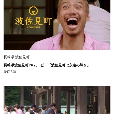
長崎県 波佐見町
長崎県波佐見町PRムービー「波佐見町は永遠の輝き」
2017.7.28