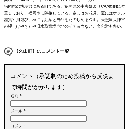
福岡県の糟屋郡にある町である。福岡県の中央部よりやや西側に位
置しており、福岡市に隣接している。春にはお花見、夏にはホタル
鑑賞や川遊び、秋には紅葉と自然をたのしめる久山。天照皇大神宮
の欅（けやき）や旧水取宮境内地のイチョウなど、文化財も多い。
【久山町】のコメント一覧
コメント（承認制のため投稿から反映ま
で時間がかかります）
名前
*
メール
*
コメント