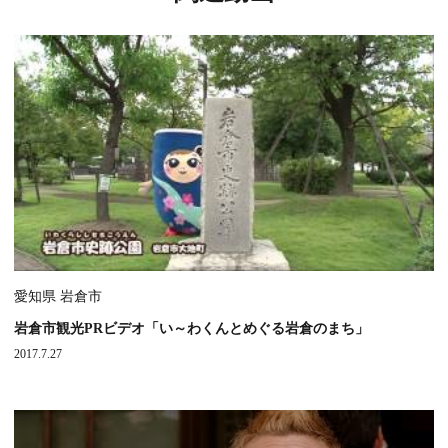
愛知県 岩倉市
岩倉市観光PRビデオ「い～わくんとめぐる岩倉のまち」
2017.7.27