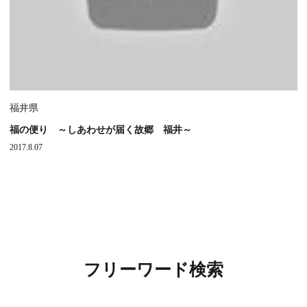
福井県
福の便り ～しあわせが届く故郷 福井～
2017.8.07
フリーワード検索