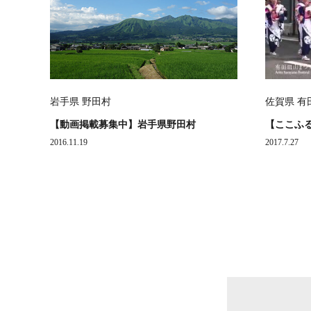
佐賀県 有
岩手県 野田村
【ここふ
【動画掲載募集中】岩手県野田村
2017.7.27
2016.11.19