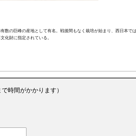
内有数の巨峰の産地として有名。戦後間もなく栽培が始まり、西日本で
要文化財に指定されている。
まで時間がかかります）