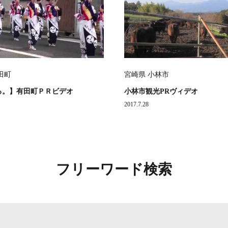
田町
宮崎県 小林市
る。】有田町ＰＲビデオ
小林市観光PRヴィデオ
2017.7.28
フリーワード検索