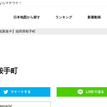
ならマチウケ！
日本地図から探す
ランキング
新着動画
載募集中】福岡県鞍手町
鞍手町