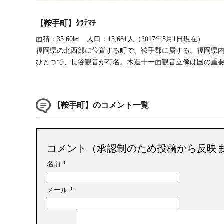
【鞍手町】ｸﾗﾃﾏﾁ
面積：35.60㎢ 人口：15,681人（2017年5月1日現在）
福岡県の北西部に位置する町で、鞍手郡に属する。福岡県
ひとつで、長谷観音が有名。木造十一面観音立像は国の重
【鞍手町】のコメント一覧
コメント（承認制のため投稿から反映
名前
*
メール
*