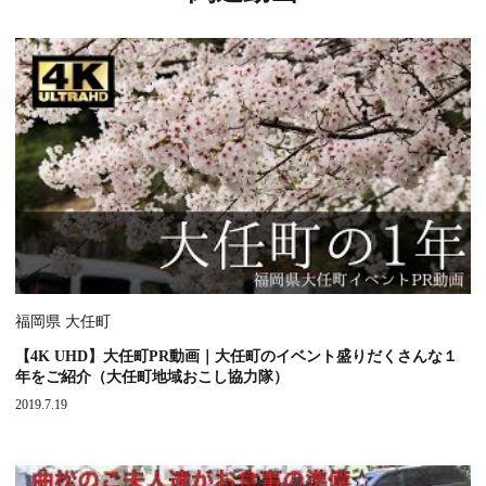
福岡県 大任町
【4K UHD】大任町PR動画｜大任町のイベント盛りだくさんな１
年をご紹介（大任町地域おこし協力隊）
2019.7.19