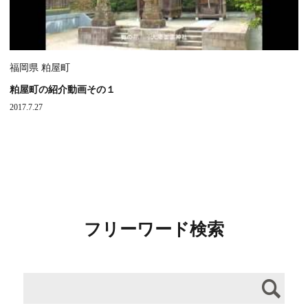
福岡県 粕屋町
粕屋町の紹介動画その１
2017.7.27
フリーワード検索