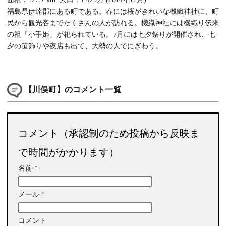
福島県伊達郡にある町である。春には桜がきれいな機織神社に、町
民から観光客までたくさんの人が訪れる。機織神社には機織り伝来
の祖「小手姫」が祀られている。7月には七夕祭りが開催され、七
夕の笹飾りや夜店も出て、大勢の人でにぎわう。
【川俣町】のコメント一覧
コメント（承認制のため投稿から反映ま
で時間がかかります）
名前
*
メール
*
コメント