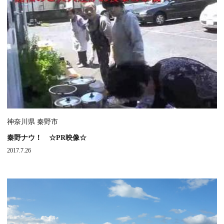
神奈川県 秦野市
秦野ナウ！ ☆PR映像☆
2017.7.26