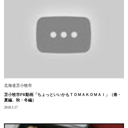
北海道苫小牧市
苫小牧市PR動画「ちょっといいかもＴＯＭＡＫＯＭＡＩ」（春・
夏編、秋・冬編）
2018.5.17