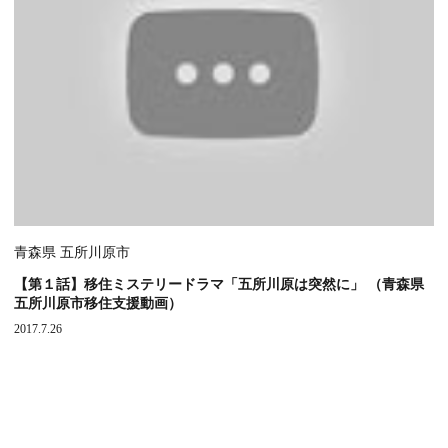
青森県 五所川原市
【第１話】移住ミステリードラマ「五所川原は突然に」 （青森県
五所川原市移住支援動画）
2017.7.26