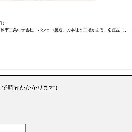
1日）
自動車工業の子会社「パジェロ製造」の本社と工場がある。名産品は、
まで時間がかかります）