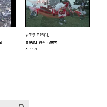
岩手県 田野畑村
編
田野畑村観光PR動画
2017.7.26