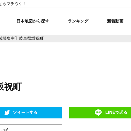
ならマチウケ！
日本地図から探す
ランキング
新着動画
載募集中】岐阜県坂祝町
坂祝町