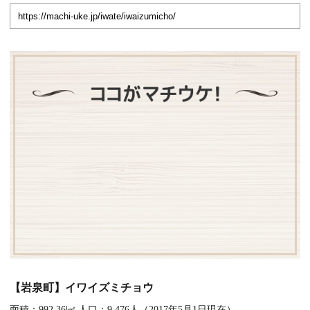
【岩泉町】イワイズミチョウ
面積：992.36㎢ 人口：9,476人（2017年5月1日現在）