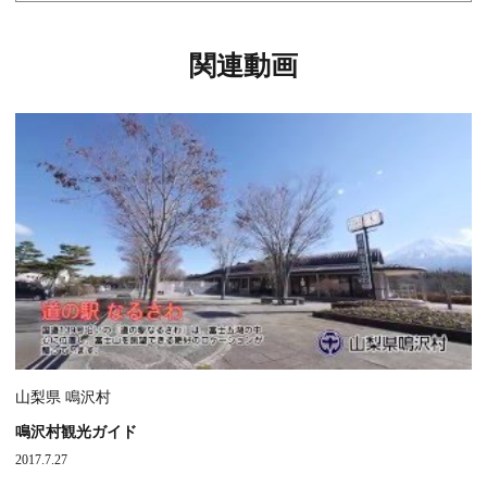
関連動画
山梨県 鳴沢村
鳴沢村観光ガイド
2017.7.27