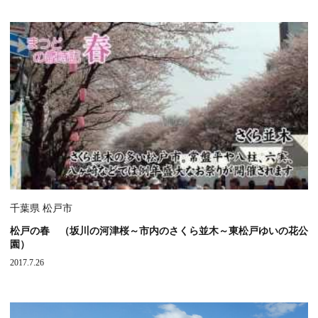
千葉県 松戸市
松戸の春 （坂川の河津桜～市内のさくら並木～東松戸ゆいの花公
園）
2017.7.26