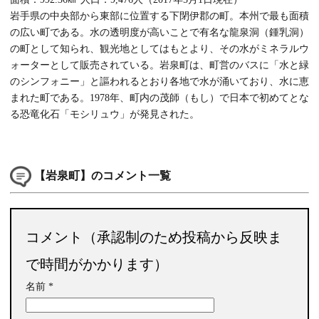
岩手県の中央部から東部に位置する下閉伊郡の町。本州で最も面積
の広い町である。水の透明度が高いことで有名な龍泉洞（鍾乳洞）
の町として知られ、観光地としてはもとより、その水がミネラルウ
ォーターとして販売されている。岩泉町は、町営のバスに「水と緑
のシンフォニー」と謳われるとおり各地で水が涌いており、水に恵
まれた町である。1978年、町内の茂師（もし）で日本で初めてとな
る恐竜化石「モシリュウ」が発見された。
【岩泉町】のコメント一覧
コメント（承認制のため投稿から反映ま
で時間がかかります）
名前
*