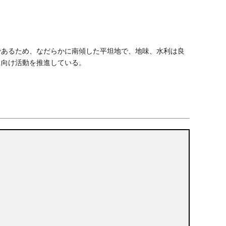
であるため、なだらかに南傾した平坦地で、地味、水利は良
に向け活動を推進している。