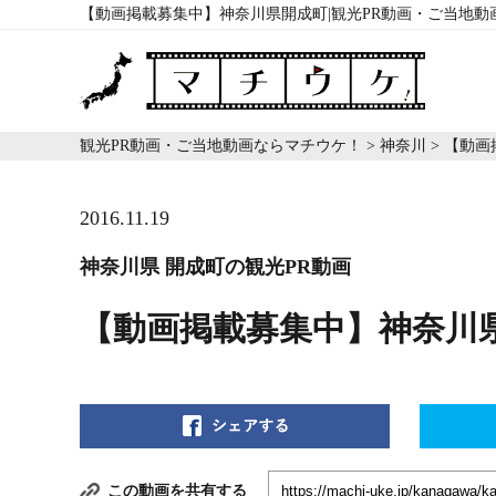
【動画掲載募集中】神奈川県開成町|観光PR動画・ご当地動
観光PR動画・ご当地動画ならマチウケ！
>
神奈川
>
【動画
2016.11.19
神奈川県 開成町の観光PR動画
【動画掲載募集中】神奈川
この動画を共有する