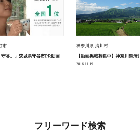
谷市
神奈川県 清川村
、守谷。」茨城県守谷市PR動画
【動画掲載募集中】神奈川県清
2016.11.19
フリーワード検索