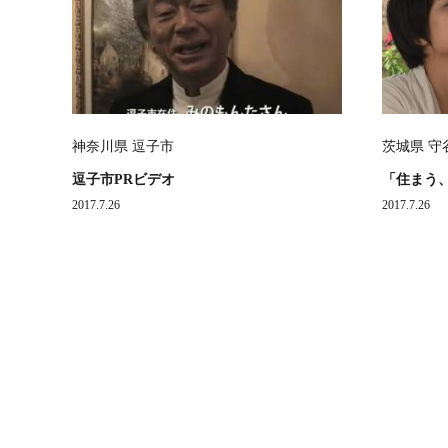
神奈川県 逗子市
茨城県 守
逗子市PRビデオ
「住まう
2017.7.26
2017.7.26