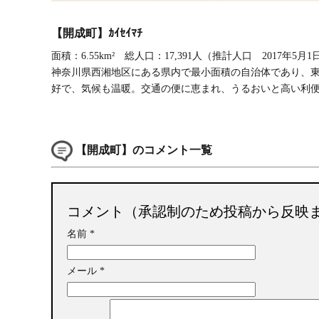
【開成町】ｶｲｾｲﾏﾁ
面積：6.55km² 総人口：17,391人（推計人口 2017年5月
神奈川県西湘地区にある県内で最小面積の自治体であり、
好で、気候も温暖。交通の便に恵まれ、うるおいと高い利
【開成町】のコメント一覧
コメント（承認制のため投稿から反映
名前
*
メール
*