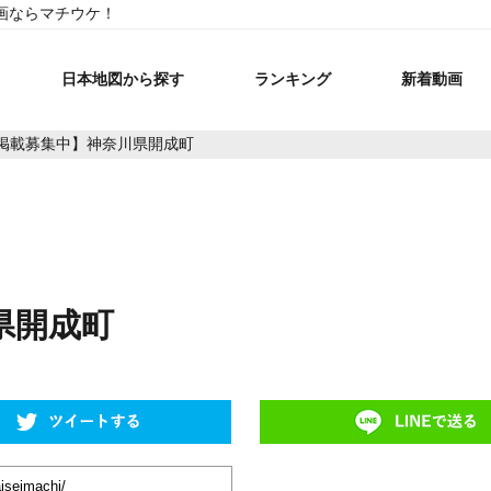
画ならマチウケ！
日本地図から探す
ランキング
新着動画
掲載募集中】神奈川県開成町
県開成町