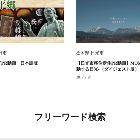
田市
栃木県 日光市
光PR動画 日本語版
【日光市移住定住PR動画】MOME
動する日光-（ダイジェスト版）
2017.7.26
フリーワード検索