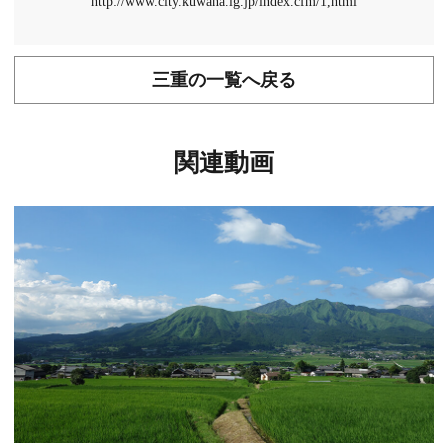
http://www.city.kuwana.lg.jp/index.cfm/1,html
三重の一覧へ戻る
関連動画