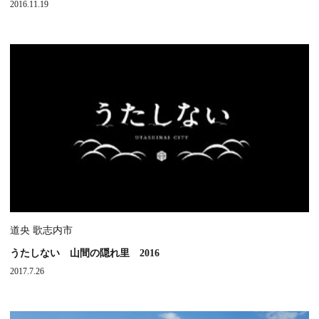
2016.11.19
道央 歌志内市
うたしない 山間の隠れ里 2016
2017.7.26