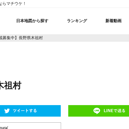
ならマチウケ！
日本地図から探す
ランキング
新着動画
載募集中】長野県木祖村
木祖村