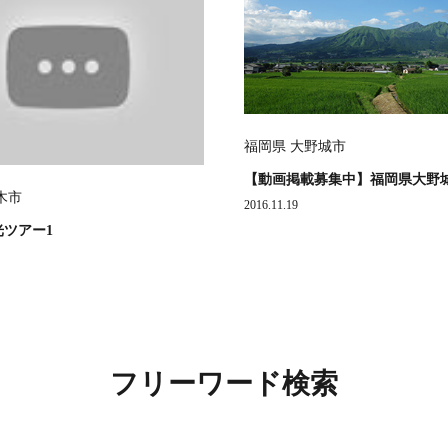
福岡県 大野城市
【動画掲載募集中】福岡県大野
木市
2016.11.19
光ツアー1
フリーワード検索