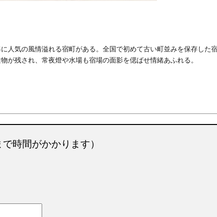
客に人気の風情溢れる宿町がある。全国で初めて古い町並みを保存した
建物が残され、常夜燈や水場も宿場の面影を偲ばせ情緒あふれる。
まで時間がかかります）