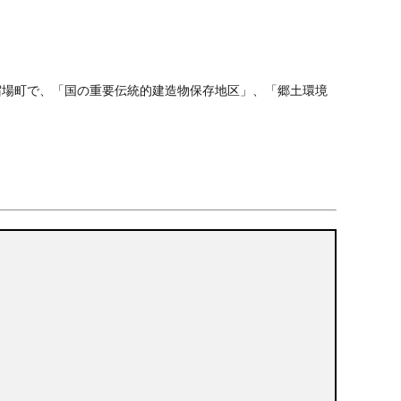
宿場町で、「国の重要伝統的建造物保存地区」、「郷土環境