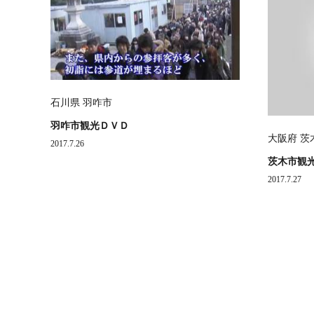
石川県 羽咋市
羽咋市観光ＤＶＤ
大阪府 茨
2017.7.26
茨木市観
2017.7.27