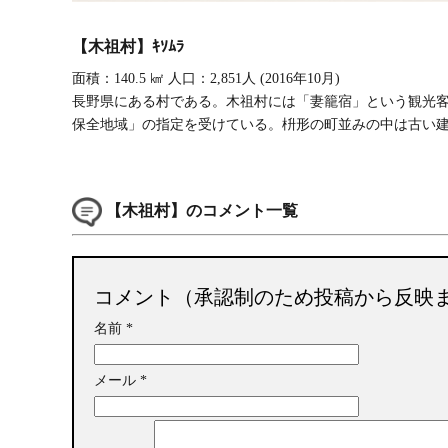
【木祖村】ｷｿﾑﾗ
面積：140.5 ㎢ 人口：2,851人 (2016年10月)
長野県にある村である。木祖村には「妻籠宿」という観光
保全地域」の指定を受けている。枡形の町並みの中は古い
【木祖村】のコメント一覧
コメント（承認制のため投稿から反映
名前
*
メール
*