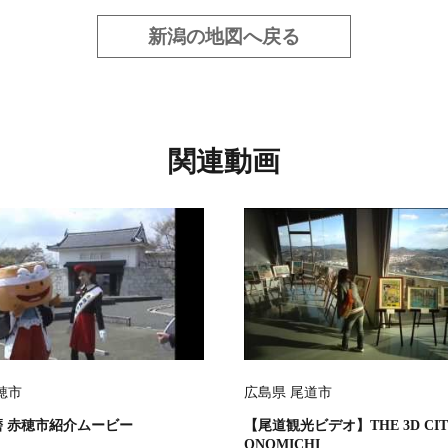
新潟の地図へ戻る
関連動画
穂市
広島県 尾道市
磨 赤穂市紹介ムービー
【尾道観光ビデオ】THE 3D CIT
ONOMICHI