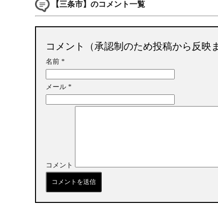
【三条市】のコメント一覧
コメント（承認制のため投稿から反映
名前
*
メール
*
コメント