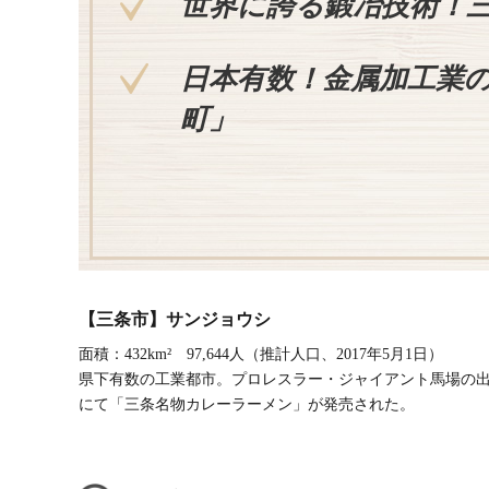
世界に誇る鍛冶技術！
日本有数！金属加工業
町」
【三条市】サンジョウシ
面積：432km² 97,644人（推計人口、2017年5月1日）
県下有数の工業都市。プロレスラー・ジャイアント馬場の出
にて「三条名物カレーラーメン」が発売された。