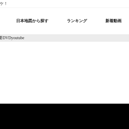
ウケ！
日本地図から探す
ランキング
新着動画
VDyoutube