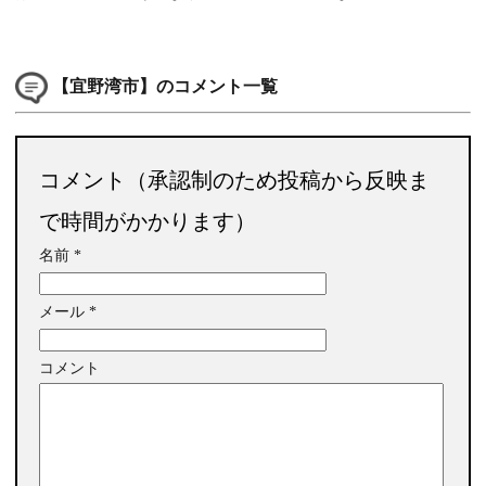
【宜野湾市】のコメント一覧
コメント（承認制のため投稿から反映ま
で時間がかかります）
名前
*
メール
*
コメント