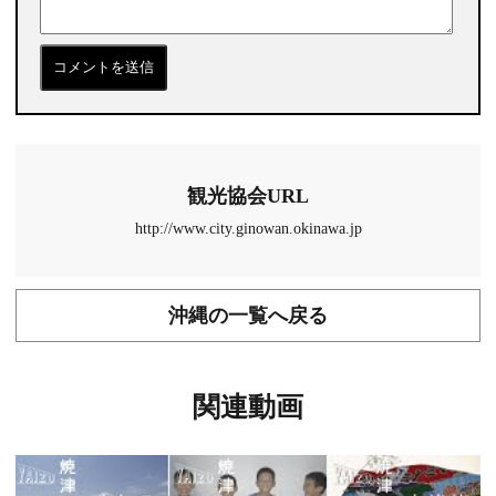
観光協会URL
http://www.city.ginowan.okinawa.jp
沖縄の一覧へ戻る
関連動画