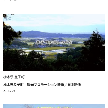
2016.11.19
栃木県 益子町
栃木県益子町 観光プロモーション映像／日本語版
2017.7.26