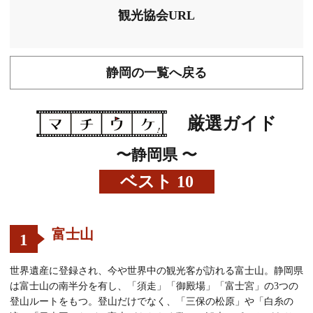
観光協会URL
静岡の一覧へ戻る
厳選ガイド
〜静岡県 〜
ベスト
10
富士山
1
世界遺産に登録され、今や世界中の観光客が訪れる富士山。静岡県
は富士山の南半分を有し、「須走」「御殿場」「富士宮」の3つの
登山ルートをもつ。登山だけでなく、「三保の松原」や「白糸の