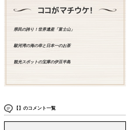
県民の誇り！世界遺産「富士山」
駿河湾の海の幸と日本一のお茶
観光スポットの宝庫の伊豆半島
【】のコメント一覧