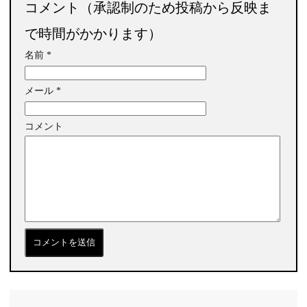
コメント（承認制のため投稿から反映ま
で時間がかかります）
名前
*
メール
*
コメント