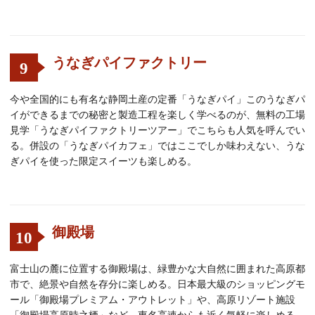
うなぎパイファクトリー
9
今や全国的にも有名な静岡土産の定番「うなぎパイ」このうなぎパ
イができるまでの秘密と製造工程を楽しく学べるのが、無料の工場
見学「うなぎパイファクトリーツアー」でこちらも人気を呼んでい
る。併設の「うなぎパイカフェ」ではここでしか味わえない、うな
ぎパイを使った限定スイーツも楽しめる。
御殿場
10
富士山の麓に位置する御殿場は、緑豊かな大自然に囲まれた高原都
市で、絶景や自然を存分に楽しめる。日本最大級のショッピングモ
ール「御殿場プレミアム・アウトレット」や、高原リゾート施設