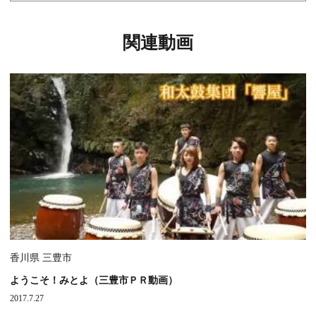
関連動画
香川県 三豊市
ようこそ！みとよ（三豊市ＰＲ動画）
2017.7.27