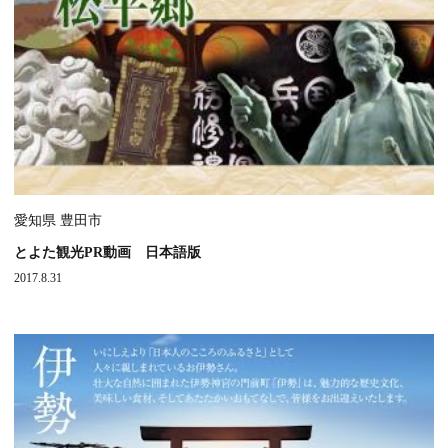
愛知県 豊田市
とよた観光PR動画 日本語版
2017.8.31