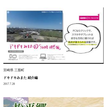
宮崎県 三股町
ドキドキみまた 紹介編
2017.7.28