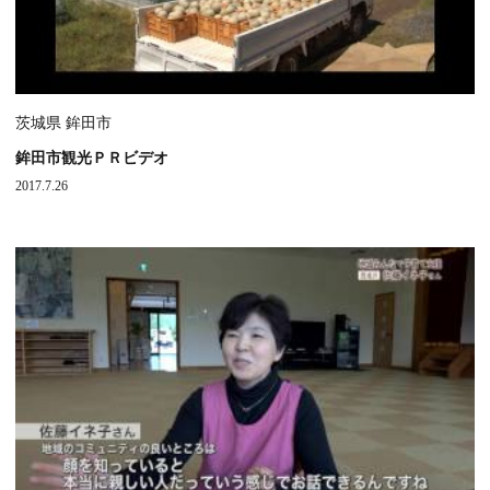
茨城県 鉾田市
鉾田市観光ＰＲビデオ
2017.7.26