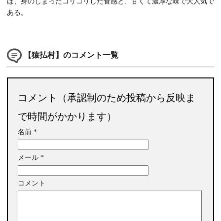
は、身のしまったコリコリした食感と、甘くて濃厚な味で大人気で
ある。
【猿払村】のコメント一覧
コメント（承認制のため投稿から反映ま
で時間がかかります）
名前
*
メール
*
コメント