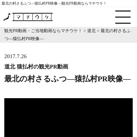
最北の村さるふつ―猿払村PR映像―|観光PR動画ならマチウケ！
観光PR動画・ご当地動画ならマチウケ！
>
道北
>
最北の村さるふ
つ―猿払村PR映像―
2017.7.26
道北 猿払村の観光PR動画
最北の村さるふつ―猿払村PR映像―