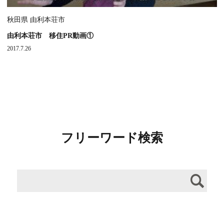
秋田県 由利本荘市
由利本荘市 移住PR動画①
2017.7.26
フリーワード検索