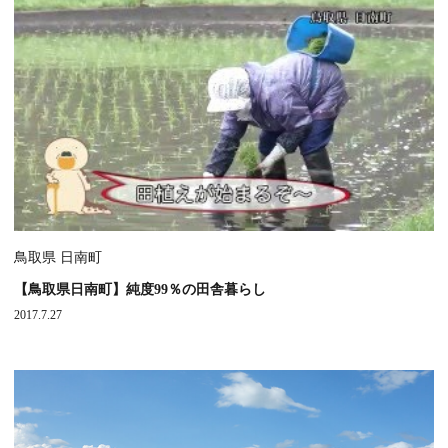
鳥取県 日南町
【鳥取県日南町】純度99％の田舎暮らし
2017.7.27