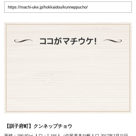
【訓子府町】クンネップチョウ
面積：190.95㎢ 人口：5,166人（住民基本台帳人口 2017年3月31日