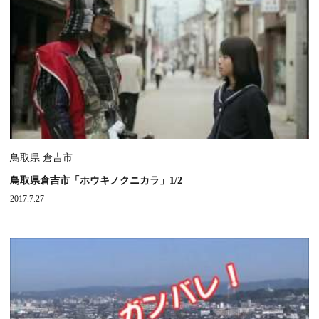
鳥取県 倉吉市
鳥取県倉吉市「ホウキノクニカラ」1/2
2017.7.27