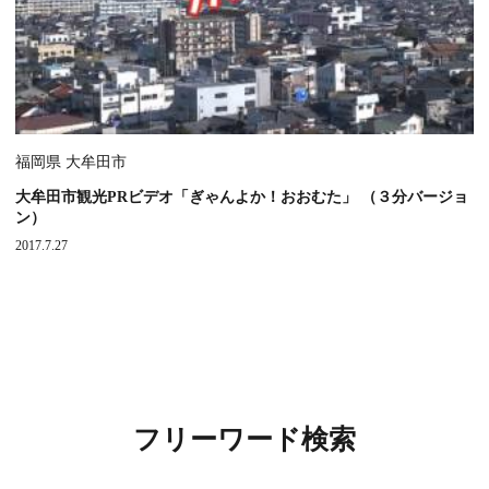
福岡県 大牟田市
大牟田市観光PRビデオ「ぎゃんよか！おおむた」 （３分バージョ
ン）
2017.7.27
フリーワード検索