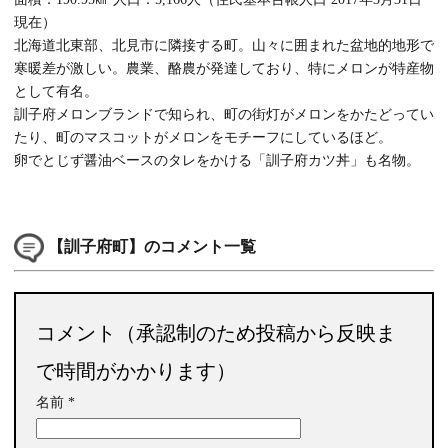
現在）
北海道北東部、北見市に隣接する町。山々に囲まれた盆地的地形で
寒暖差が激しい。農業、酪農が発達しており、特にメロンが特産物
として有名。
訓子府メロンブランドで知られ、町の街灯がメロンをかたどってい
たり、町のマスコットがメロンをモチーフにしているほど。
卵でとじず醤油ベースのタレをかける「訓子府カツ丼」も名物。
【訓子府町】のコメント一覧
コメント（承認制のため投稿から反映ま
で時間がかかります）
名前
*