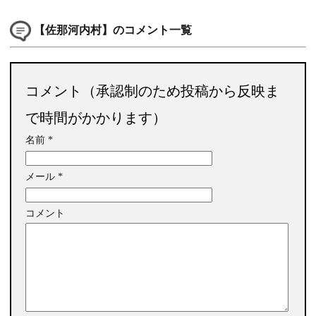
【佐那河内村】のコメント一覧
コメント（承認制のため投稿から反映ま
で時間がかかります）
名前
*
メール
*
コメント