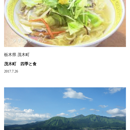
栃木県 茂木町
茂木町 四季と食
2017.7.26