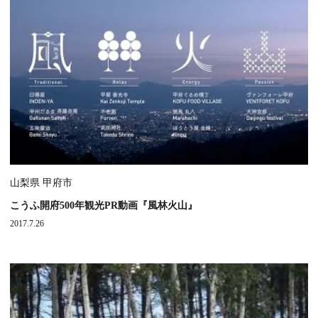
山梨県 甲府市
こうふ開府500年観光PR動画『風林火山』
2017.7.26