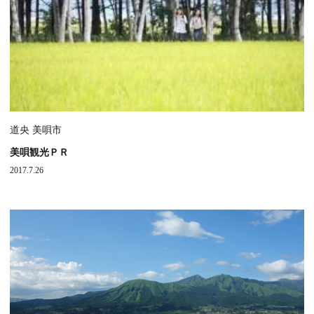
道央 美唄市
美唄観光ＰＲ
2017.7.26